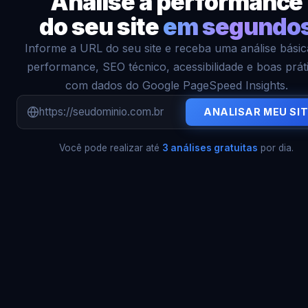
Analise a performance
do seu site
em segundo
Informe a URL do seu site e receba uma análise básic
performance, SEO técnico, acessibilidade e boas prát
com dados do Google PageSpeed Insights.
ANALISAR MEU SI
Você pode realizar até
3 análises gratuitas
por dia.