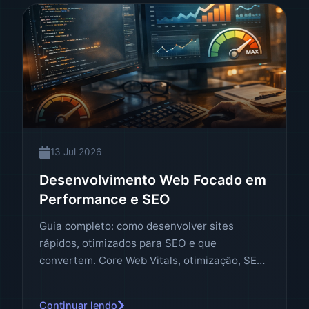
13 Jul 2026
Desenvolvimento Web Focado em
Performance e SEO
Guia completo: como desenvolver sites
rápidos, otimizados para SEO e que
convertem. Core Web Vitals, otimização, SEO
técnico, ferramentas e estratégias que
posicionam sua empresa no topo do Google.
Continuar lendo