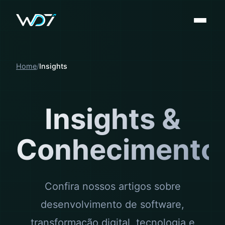
Home
Insights
Insights &
Conhecimento
Confira nossos artigos sobre
desenvolvimento de software,
transformação digital, tecnologia e