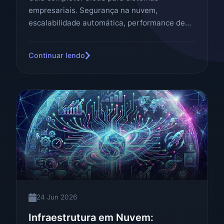
empresariais. Segurança na nuvem,
escalabilidade automática, performance de
alta disponibilidade. Como escolher,
implementar e otimizar sua infraestrutura
Continuar lendo
cloud.
24 Jun 2026
Infraestrutura em Nuvem: