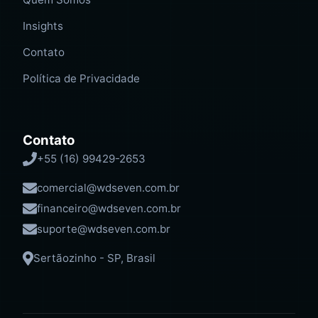
Insights
Contato
Política de Privacidade
Contato
+55 (16) 99429-2653
comercial@wdseven.com.br
financeiro@wdseven.com.br
suporte@wdseven.com.br
Sertãozinho - SP, Brasil