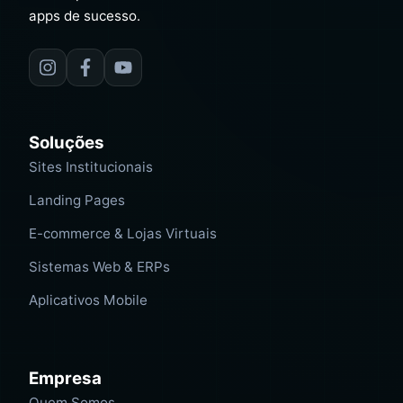
apps de sucesso.
Soluções
Sites Institucionais
Landing Pages
E-commerce & Lojas Virtuais
Sistemas Web & ERPs
Aplicativos Mobile
Empresa
Quem Somos