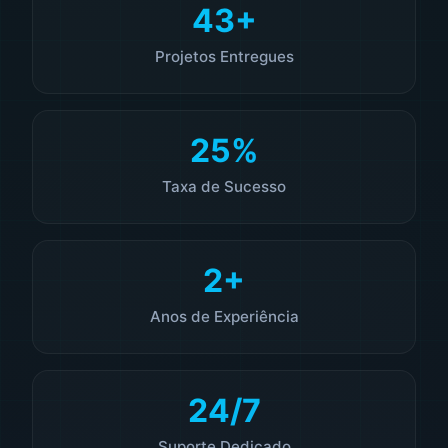
49+
Projetos Entregues
29%
Taxa de Sucesso
2+
Anos de Experiência
24/7
Suporte Dedicado