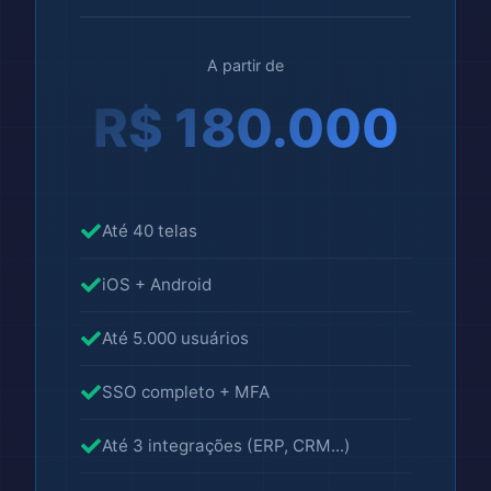
A partir de
R$ 180.000
Até 40 telas
iOS + Android
Até 5.000 usuários
SSO completo + MFA
Até 3 integrações (ERP, CRM...)