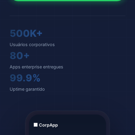
500K+
Usuários corporativos
80+
Apps enterprise entregues
99.9%
Uptime garantido
🏢 CorpApp