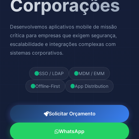
Corporações
Desenvolvemos aplicativos mobile de missão
crítica para empresas que exigem segurança,
escalabilidade e integrações complexas com
sistemas corporativos.
SSO / LDAP
MDM / EMM
Offline-First
App Distribution
Solicitar Orçamento
WhatsApp