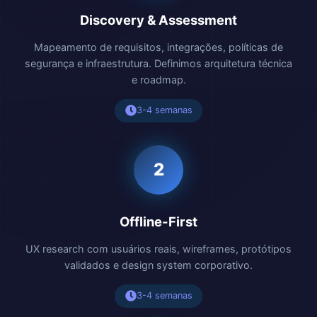
Discovery & Assessment
Mapeamento de requisitos, integrações, políticas de
segurança e infraestrutura. Definimos arquitetura técnica
e roadmap.
3-4 semanas
2
Offline-First
UX research com usuários reais, wireframes, protótipos
validados e design system corporativo.
3-4 semanas