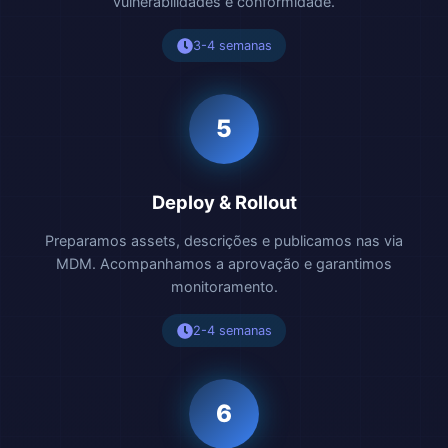
vulnerabilidades e conformidade.
3-4 semanas
5
Deploy & Rollout
Preparamos assets, descrições e publicamos nas via
MDM. Acompanhamos a aprovação e garantimos
monitoramento.
2-4 semanas
6