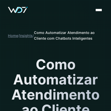
Como Automatizar Atendimento ao
Home
Insights
Cliente com Chatbots Inteligentes
Como
Automatizar
Atendimento
ao Cliente