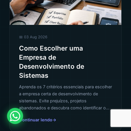
📅 03 Aug 2026
Como Escolher uma
Empresa de
Desenvolvimento de
Sistemas
Aprenda os 7 critérios essenciais para escolher
a empresa certa de desenvolvimento de
sistemas. Evite prejuízos, projetos
abandonados e descubra como identificar o
parceiro ideal para o seu negócio.
Continuar lendo