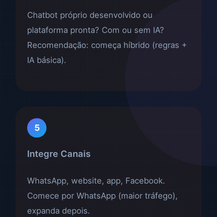
Chatbot próprio desenvolvido ou
plataforma pronta? Com ou sem IA?
Recomendação: começa híbrido (regras +
IA básica).
5
Integre Canais
WhatsApp, website, app, Facebook.
Comece por WhatsApp (maior tráfego),
expanda depois.