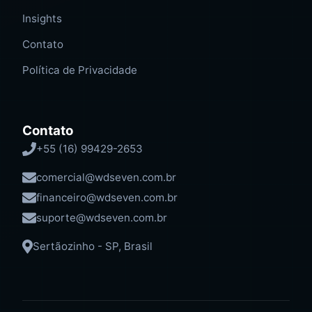
Insights
Contato
Política de Privacidade
Contato
+55 (16) 99429-2653
comercial@wdseven.com.br
financeiro@wdseven.com.br
suporte@wdseven.com.br
Sertãozinho - SP, Brasil