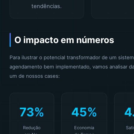
tendências.
O impacto em números
Para ilustrar o potencial transformador de um siste
agendamento bem implementado, vamos analisar da
um de nossos cases:
73%
45%
4
Redução
Economia
Sat