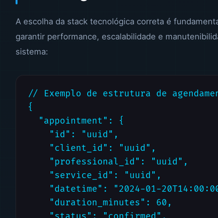
A escolha da stack tecnológica correta é fundamenta
garantir performance, escalabilidade e manutenibili
sistema:
// Exemplo de estrutura de agendamen
{

  "appointment": {

    "id": "uuid",

    "client_id": "uuid",

    "professional_id": "uuid",

    "service_id": "uuid",

    "datetime": "2024-01-20T14:00:00
    "duration_minutes": 60,

    "status": "confirmed",
