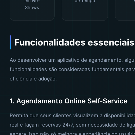
em No-
de Tempo
Shows
Funcionalidades essenciais
Ao desenvolver um aplicativo de agendamento, alg
funcionalidades são consideradas fundamentais para
eficiência e adoção:
1. Agendamento Online Self-Service
Permita que seus clientes visualizem a disponibili
real e façam reservas 24/7, sem necessidade de lig
espera. Isso não só melhora a experiência do usuári