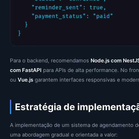
    "reminder_sent": true,

    "payment_status": "paid"

  }

}
Para o backend, recomendamos
Node.js com NestJ
com FastAPI
para APIs de alta performance. No fro
ou
Vue.js
garantem interfaces responsivas e moder
Estratégia de implementaç
A implementação de um sistema de agendamento d
uma abordagem gradual e orientada a valor: