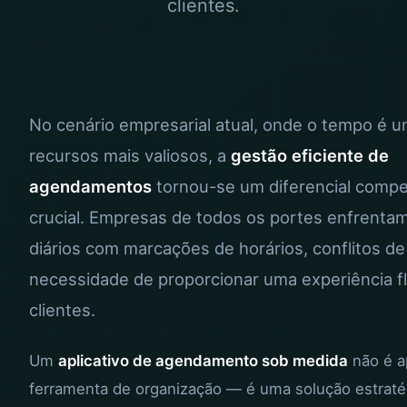
clientes.
No cenário empresarial atual, onde o tempo é 
recursos mais valiosos, a
gestão eficiente de
agendamentos
tornou-se um diferencial compet
crucial. Empresas de todos os portes enfrenta
diários com marcações de horários, conflitos d
necessidade de proporcionar uma experiência fl
clientes.
Um
aplicativo de agendamento sob medida
não é 
ferramenta de organização — é uma solução estraté