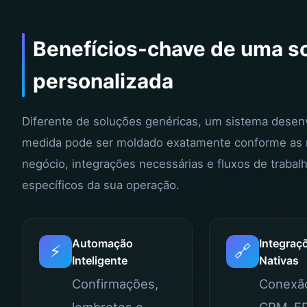
Benefícios-chave de uma s
personalizada
Diferente de soluções genéricas, um sistema desen
medida pode ser moldado exatamente conforme as 
negócio, integrações necessárias e fluxos de trabal
específicos da sua operação.
Automação
Integraç
⚡
🔗
Inteligente
Nativas
Confirmações,
Conexã