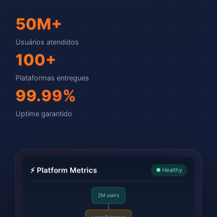
50M+
Usuários atendidos
100+
Plataformas entregues
99.99%
Uptime garantido
⚡ Platform Metrics
● Healthy
2M users
Load Balancer