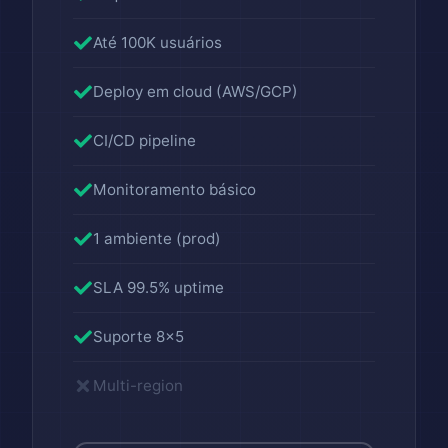
Até 100K usuários
Deploy em cloud (AWS/GCP)
CI/CD pipeline
Monitoramento básico
1 ambiente (prod)
SLA 99.5% uptime
Suporte 8x5
Multi-region