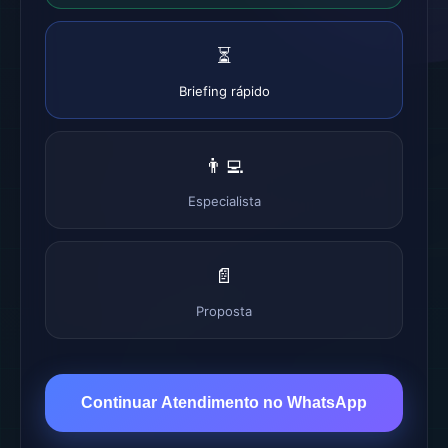
⏳
Briefing rápido
👨‍💻
Especialista
📄
Proposta
Continuar Atendimento no WhatsApp