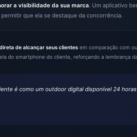
orar a visibilidade da sua marca
. Um aplicativo be
ermitir que ela se destaque da concorrência.
direta de alcançar seus clientes
em comparação com outr
 tela do smartphone do cliente, reforçando a lembrança d
liente é como um outdoor digital disponível 24 hora