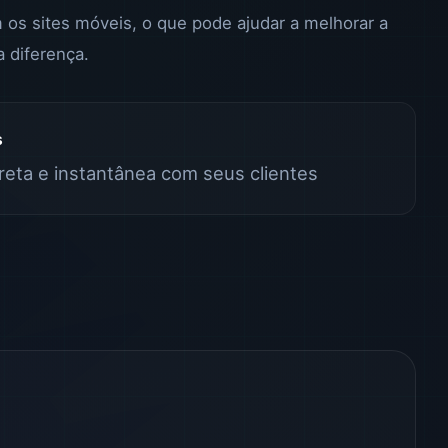
s sites móveis, o que pode ajudar a melhorar a
a diferença.
s
eta e instantânea com seus clientes