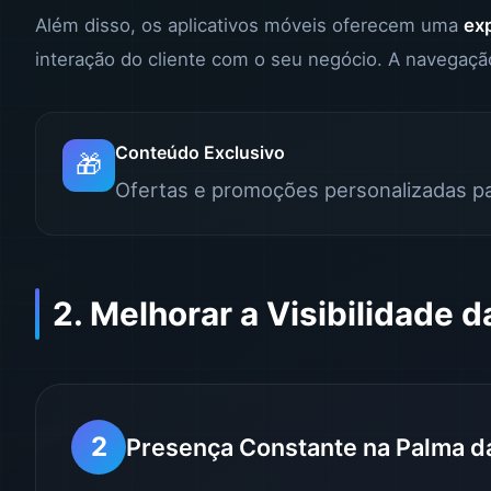
Além disso, os aplicativos móveis oferecem uma
exp
interação do cliente com o seu negócio. A navegação
Conteúdo Exclusivo
🎁
Ofertas e promoções personalizadas pa
2. Melhorar a Visibilidade 
2
Presença Constante na Palma d