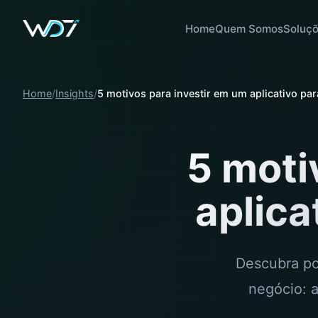
Home
Quem Somos
Soluç
Home
Insights
5 motivos para investir em um aplicativo pa
5 moti
aplica
Descubra po
negócio: 