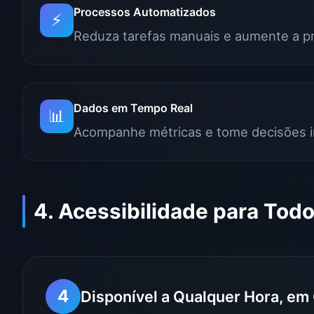
Processos Automatizados
⚡
Reduza tarefas manuais e aumente a p
Dados em Tempo Real
📊
Acompanhe métricas e tome decisões 
4. Acessibilidade para Tod
4
Disponível a Qualquer Hora, em