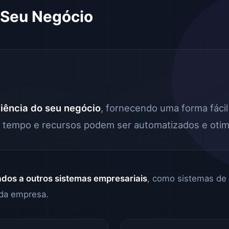
o Seu Negócio
ciência do seu negócio
, fornecendo uma forma fáci
 tempo e recursos podem ser automatizados e otim
ados a outros sistemas empresariais
, como sistemas de
 da empresa.