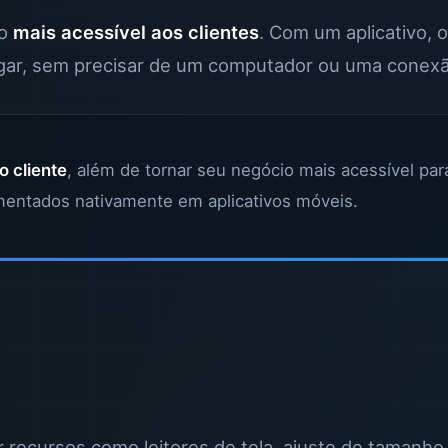
io
mais acessível aos clientes
. Com um aplicativo,
ugar, sem precisar de um computador ou uma conexão
o cliente
, além de tornar seu negócio mais acessível par
mentados nativamente em aplicativos móveis.
 recursos como leitores de tela, ajuste de tamanho