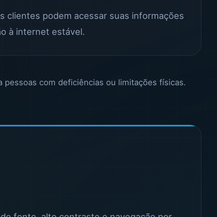
 os clientes podem acessar suas informações
 à internet estável.
a pessoas com deficiências ou limitações físicas.
 de fonte, alto contraste e navegação por