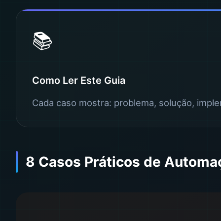
📚
Como Ler Este Guia
Cada caso mostra: problema, solução, imple
8 Casos Práticos de Automa