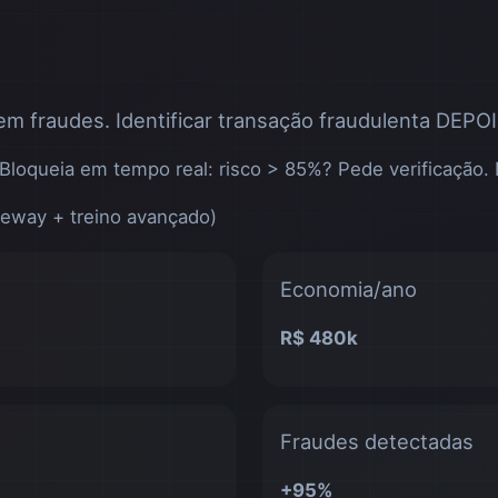
fraudes. Identificar transação fraudulenta DEPOIS
 Bloqueia em tempo real: risco > 85%? Pede verificação.
eway + treino avançado)
Economia/ano
R$ 480k
Fraudes detectadas
+95%