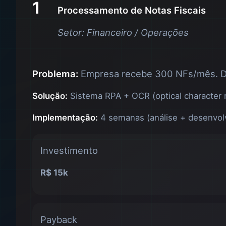
1
Processamento de Notas Fiscais
Setor: Financeiro / Operações
Problema:
Empresa recebe 300 NFs/mês. Dig
Solução:
Sistema RPA + OCR (optical character re
Implementação:
4 semanas (análise + desenvol
Investimento
R$ 15k
Payback