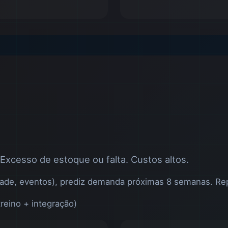
Excesso de estoque ou falta. Custos altos.
idade, eventos), prediz demanda próximas 8 semanas. Re
reino + integração)