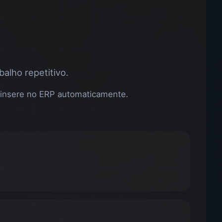
lho repetitivo.
), insere no ERP automaticamente.