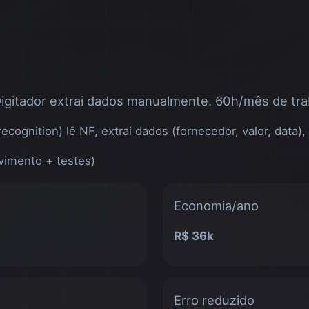
itador extrai dados manualmente. 60h/mês de traba
cognition) lê NF, extrai dados (fornecedor, valor, data
vimento + testes)
Economia/ano
R$ 36k
Erro reduzido