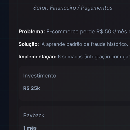
Setor: Financeiro / Pagamentos
Problema:
E-commerce perde R$ 50k/mês em 
Solução:
IA aprende padrão de fraude histórico.
Implementação:
6 semanas (integração com gat
Investimento
R$ 25k
Payback
1 mês