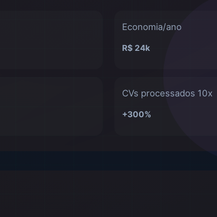
Economia/ano
R$ 24k
CVs processados 10x
+300%