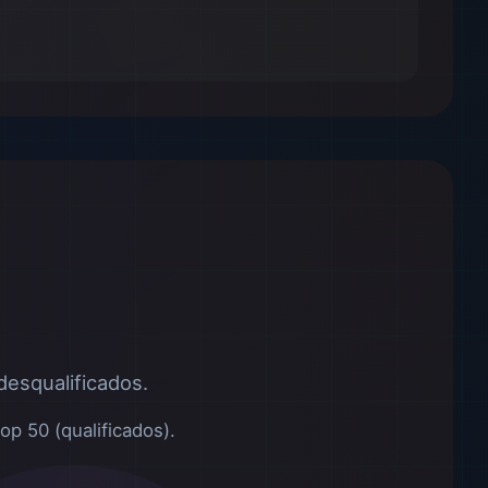
esqualificados.
p 50 (qualificados).