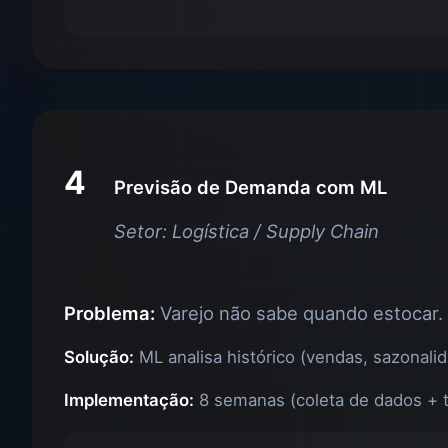
4
Previsão de Demanda com ML
Setor: Logística / Supply Chain
Problema:
Varejo não sabe quando estocar. 
Solução:
ML analisa histórico (vendas, sazonal
Implementação:
8 semanas (coleta de dados + t