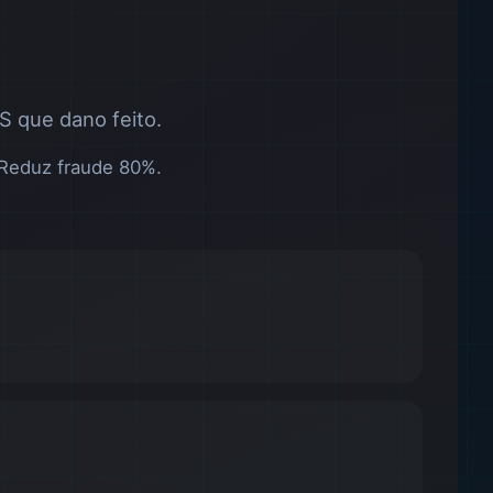
 que dano feito.
 Reduz fraude 80%.