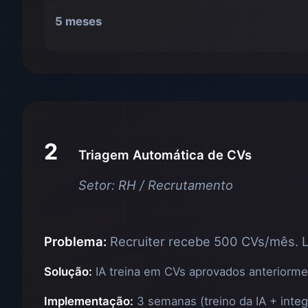
5 meses
2
Triagem Automática de CVs
Setor: RH / Recrutamento
Problema:
Recruiter recebe 500 CVs/mês. L
Solução:
IA treina em CVs aprovados anteriormen
Implementação:
3 semanas (treino da IA + inte