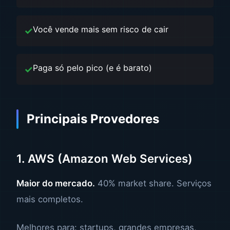
Você vende mais sem risco de cair
Paga só pelo pico (e é barato)
Principais Provedores
1. AWS (Amazon Web Services)
Maior do mercado.
40% market share. Serviços
mais completos.
Melhores para: startups, grandes empresas,