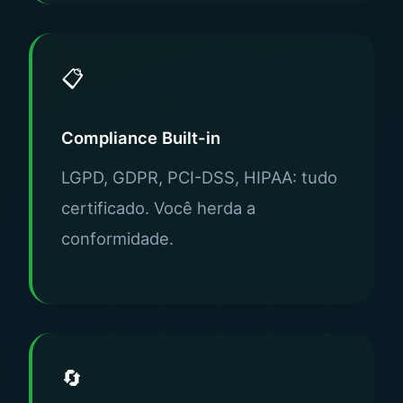
📋
Compliance Built-in
LGPD, GDPR, PCI-DSS, HIPAA: tudo
certificado. Você herda a
conformidade.
🔄