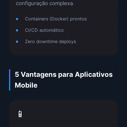
configuração complexa.
Containers (Docker) prontos
CI/CD automático
Zero downtime deploys
5 Vantagens para Aplicativos
Mobile
📱