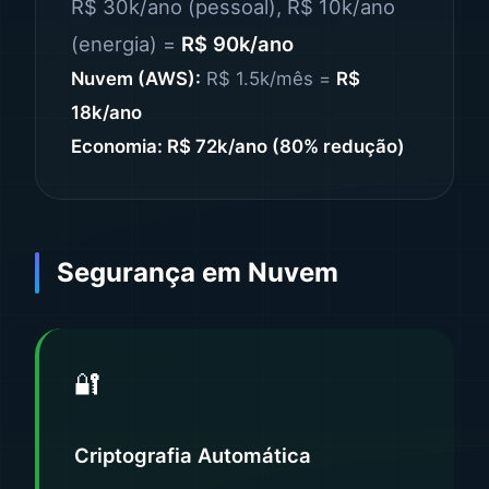
R$ 30k/ano (pessoal), R$ 10k/ano
(energia) =
R$ 90k/ano
Nuvem (AWS):
R$ 1.5k/mês =
R$
18k/ano
Economia: R$ 72k/ano (80% redução)
Segurança em Nuvem
🔐
Criptografia Automática