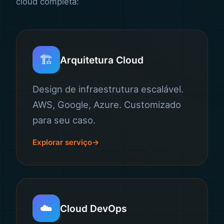
cloud completa:
🏗️
Arquitetura Cloud
Design de infraestrutura escalável.
AWS, Google, Azure. Customizado
para seu caso.
Explorar serviço
☁️
Cloud DevOps