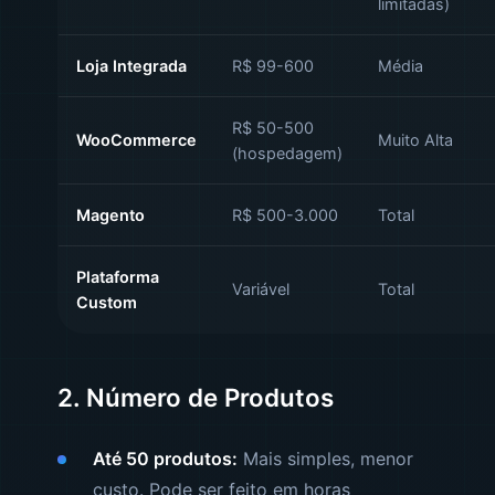
limitadas)
Loja Integrada
R$ 99-600
Média
R$ 50-500
WooCommerce
Muito Alta
(hospedagem)
Magento
R$ 500-3.000
Total
Plataforma
Variável
Total
Custom
2. Número de Produtos
Até 50 produtos:
Mais simples, menor
custo. Pode ser feito em horas