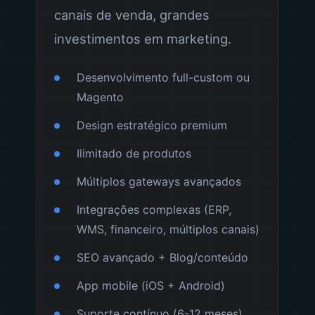
canais de venda, grandes
investimentos em marketing.
Desenvolvimento full-custom ou
Magento
Design estratégico premium
Ilimitado de produtos
Múltiplos gateways avançados
Integrações complexas (ERP,
WMS, financeiro, múltiplos canais)
SEO avançado + Blog/conteúdo
App mobile (iOS + Android)
Suporte contínuo (6-12 meses)