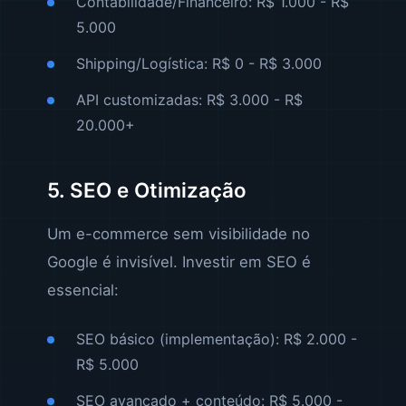
Contabilidade/Financeiro: R$ 1.000 - R$
5.000
Shipping/Logística: R$ 0 - R$ 3.000
API customizadas: R$ 3.000 - R$
20.000+
5. SEO e Otimização
Um e-commerce sem visibilidade no
Google é invisível. Investir em SEO é
essencial:
SEO básico (implementação): R$ 2.000 -
R$ 5.000
SEO avançado + conteúdo: R$ 5.000 -