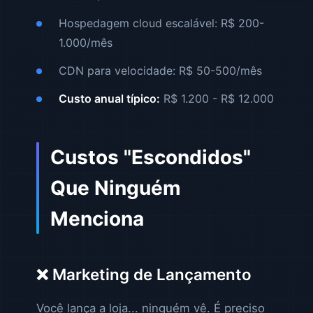
Hospedagem cloud escalável: R$ 200-
1.000/mês
CDN para velocidade: R$ 50-500/mês
Custo anual típico:
R$ 1.200 - R$ 12.000
Custos "Escondidos"
Que Ninguém
Menciona
❌ Marketing de Lançamento
Você lança a loja... ninguém vê. É preciso