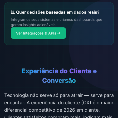
📊 Quer decisões baseadas em dados reais?
Integramos seus sistemas e criamos dashboards que
geram insights acionáveis.
Ver Integrações & APIs
Experiência do Cliente e
Conversão
Tecnologia não serve só para atrair — serve para
encantar. A experiência do cliente (CX) é o maior
diferencial competitivo de 2026 em diante.
Clientes satisfeitos compram mais, indicam mais