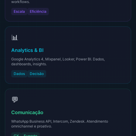
workflows.
Escala
Eficiência
📊
Analytics & BI
Google Analytics 4, Mixpanel, Looker, Power BI. Dados,
dashboards, insights.
Dados
Decisão
💬
Comunicação
WhatsApp Business API, Intercom, Zendesk. Atendimento
omnichannel e proativo.
CX
Suporte