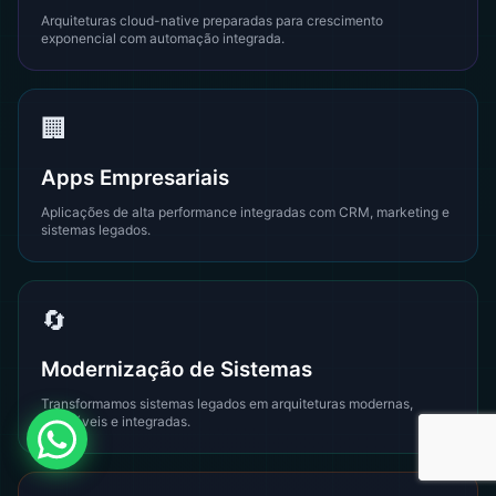
Arquiteturas cloud-native preparadas para crescimento
exponencial com automação integrada.
🏢
Apps Empresariais
Aplicações de alta performance integradas com CRM, marketing e
sistemas legados.
🔄
Modernização de Sistemas
Transformamos sistemas legados em arquiteturas modernas,
escaláveis e integradas.