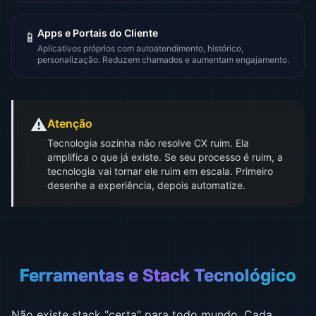
Apps e Portais do Cliente
📱
Aplicativos próprios com autoatendimento, histórico,
personalização. Reduzem chamados e aumentam engajamento.
⚠️
Atenção
Tecnologia sozinha não resolve CX ruim. Ela
amplifica o que já existe. Se seu processo é ruim, a
tecnologia vai tornar ele ruim em escala. Primeiro
desenhe a experiência, depois automatize.
Ferramentas e Stack Tecnológico
Não existe stack "certa" para todo mundo. Cada