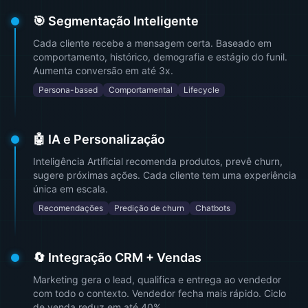
🎯 Segmentação Inteligente
Cada cliente recebe a mensagem certa. Baseado em
comportamento, histórico, demografia e estágio do funil.
Aumenta conversão em até 3x.
Persona-based
Comportamental
Lifecycle
🤖 IA e Personalização
Inteligência Artificial recomenda produtos, prevê churn,
sugere próximas ações. Cada cliente tem uma experiência
única em escala.
Recomendações
Predição de churn
Chatbots
🔄 Integração CRM + Vendas
Marketing gera o lead, qualifica e entrega ao vendedor
com todo o contexto. Vendedor fecha mais rápido. Ciclo
de venda reduz em até 40%.