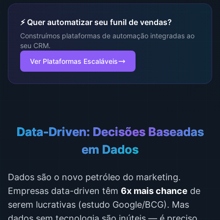
⚡ Quer automatizar seu funil de vendas?
Construímos plataformas de automação integradas ao
seu CRM.
Ver Plataformas Escaláveis
Data-Driven: Decisões Baseadas
em Dados
Dados são o novo petróleo do marketing.
Empresas data-driven têm
6x mais chance
de
serem lucrativas (estudo Google/BCG). Mas
dados sem tecnologia são inúteis — é preciso