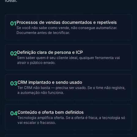
ideal.
Processos de vendas documentados e repetíveis
01
Se você não sabe como vende, não consegue automatizar.
Documente antes de tecnificar.
Definição clara de persona e ICP
02
Sem saber quem é seu cliente ideal, qualquer ferramenta vai
atrair o público errado.
CRM implantado e sendo usado
03
Ter CRM não basta — precisa ser usado. Se o time não registra,
a automação não funciona.
Conteúdo e oferta bem definidos
04
Tecnologia amplifica oferta. Se a oferta é fraca, a tecnologia só
vai escalar o fracasso.