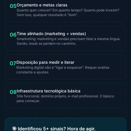
Orçamento e metas claras
05
Quanto quer crescer? Em quanto tempo? Quanto pode investir?
Sem isso, qualquer resultado é "bom".
Time alinhado (marketing + vendas)
06
Smarketing: marketing e vendas precisam falar a mesma língua.
Senão, leads se perdem no caminho.
Disposição para medir e iterar
07
Marketing digital não é "ligar e esquecer". Requer análise
constante e ajustes.
Infraestrutura tecnológica básica
08
Site funcional, domínio próprio, e-mail profissional. O básico
para começar.
🎯 Identificou 5+ sinais? Hora de agir.